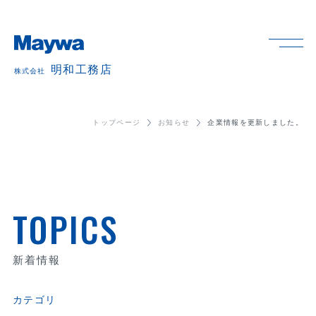
明和工務店
明和工務店
株式会社
株式会社
TOP
トップページ
お知らせ
企業情報を更新しました。
事業内容
TOPICS
企業情報
新着情報
CSR
カテゴリ